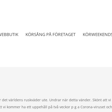
WEBBUTIK
KÖRSÅNG PÅ FÖRETAGET
KÖRWEEKENDS
det världens ruskväder ute. Undrar när detta vänder. Skönt att vi
tt vi kommer ha ett uppehåll på två veckor p g a Corona-viruset och 