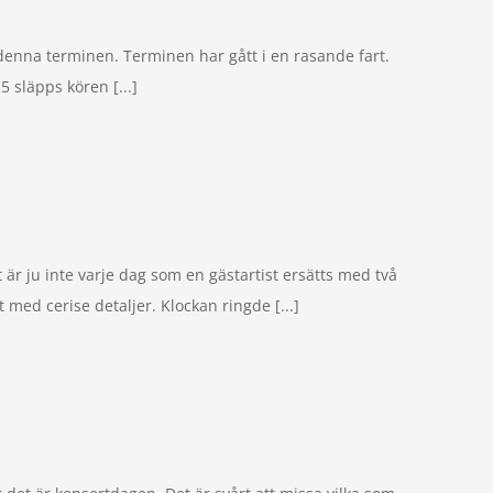
 denna terminen. Terminen har gått i en rasande fart.
5 släpps kören [...]
 är ju inte varje dag som en gästartist ersätts med två
med cerise detaljer. Klockan ringde [...]