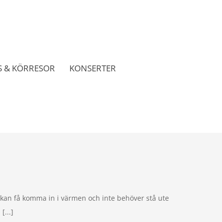
 & KÖRRESOR
KONSERTER
 kan få komma in i värmen och inte behöver stå ute
[...]