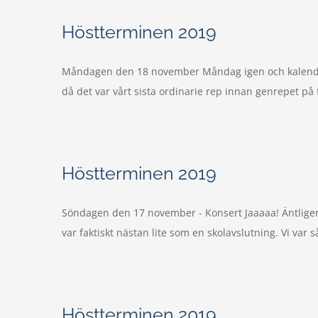
Höstterminen 2019
Måndagen den 18 november Måndag igen och kalendern 
då det var vårt sista ordinarie rep innan genrepet på f
Höstterminen 2019
Söndagen den 17 november - Konsert Jaaaaa! Äntligen! D
var faktiskt nästan lite som en skolavslutning. Vi var 
Höstterminen 2019