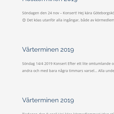
Söndagen den 24 nov – Konsert! Hej kära Göteborgsköre
😊 Det köas utanför alla ingångar, både av körmedlemma
Vårterminen 2019
Söndag 14/4 2019 Konsert Efter ett lite omtumlande och
andra och med bara några timmars varsel… Alla underba
Vårterminen 2019