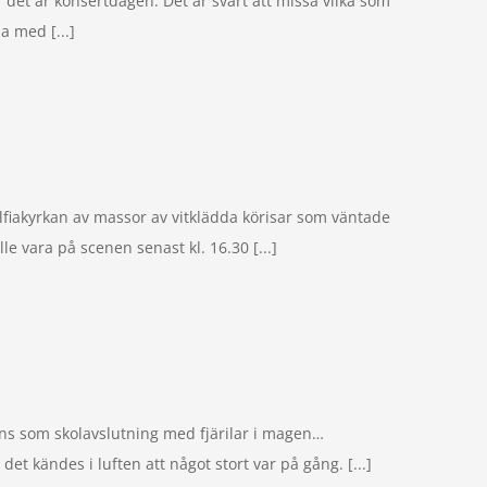
 det är konsertdagen. Det är svårt att missa vilka som
a med [...]
lfiakyrkan av massor av vitklädda körisar som väntade
e vara på scenen senast kl. 16.30 [...]
ns som skolavslutning med fjärilar i magen…
et kändes i luften att något stort var på gång. [...]