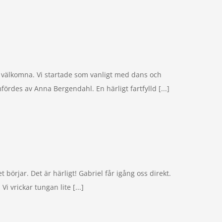
a välkomna. Vi startade som vanligt med dans och
fördes av Anna Bergendahl. En härligt fartfylld [...]
börjar. Det är härligt! Gabriel får igång oss direkt.
vrickar tungan lite [...]