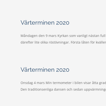
Vårterminen 2020
Måndagen den 9 mars Kyrkan som vanligt nästan full a
därefter lite olika röstövningar. Första låten för kväl
Vårterminen 2020
Onsdag 4 mars Min termometer i bilen visar åtta grader 
Den traditionsenliga dansen och sedan uppvärmningen. 