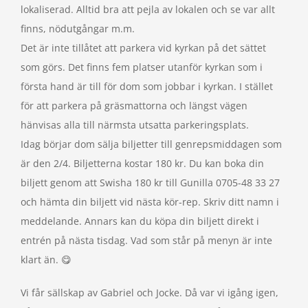
lokaliserad. Alltid bra att pejla av lokalen och se var allt
finns, nödutgångar m.m.
Det är inte tillåtet att parkera vid kyrkan på det sättet
som görs. Det finns fem platser utanför kyrkan som i
första hand är till för dom som jobbar i kyrkan. I stället
för att parkera på gräsmattorna och längst vägen
hänvisas alla till närmsta utsatta parkeringsplats.
Idag börjar dom sälja biljetter till genrepsmiddagen som
är den 2/4. Biljetterna kostar 180 kr. Du kan boka din
biljett genom att Swisha 180 kr till Gunilla 0705-48 33 27
och hämta din biljett vid nästa kör-rep. Skriv ditt namn i
meddelande. Annars kan du köpa din biljett direkt i
entrén på nästa tisdag. Vad som står på menyn är inte
klart än. 😋
Vi får sällskap av Gabriel och Jocke. Då var vi igång igen,