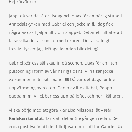
Hej körvänner!
Japp, då var det åter tisdag och dags för en härlig stund i
Annedalskyrkan med Gabriel och Jocke m fl. Idag fick
några av oss hjälpa till vid insläppet. Det är ett tillfälle att
få se vilka det är som är med i kören. Det är väldigt
trevligt tycker jag. Många leenden blir det. 😃
Gabriel gör oss sällskap in på scenen. Dags för en liten
pulsökning i form av vår härliga dans. Vi hälsar Jocke
välkommen in till sitt piano. 🎹 Då var det dags för lite
uppvärmning av rösten. Den blev lite alfabet, Poppo
pappa m.m. Vi jobbar oss upp på loftet och ner i källaren.
Vi ska börja med att göra klar Lisa Nilssons låt –
När
Kärleken tar slut
. Tänk att det är 5:e gången redan. Det
enda positiva är att det blir ljusare nu, inflikar Gabriel. 😃