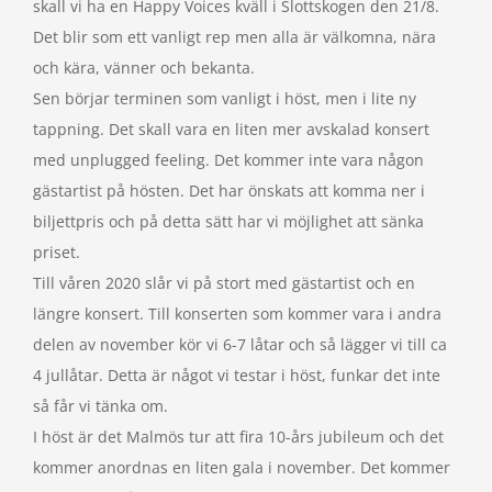
skall vi ha en Happy Voices kväll i Slottskogen den 21/8.
Det blir som ett vanligt rep men alla är välkomna, nära
och kära, vänner och bekanta.
Sen börjar terminen som vanligt i höst, men i lite ny
tappning. Det skall vara en liten mer avskalad konsert
med unplugged feeling. Det kommer inte vara någon
gästartist på hösten. Det har önskats att komma ner i
biljettpris och på detta sätt har vi möjlighet att sänka
priset.
Till våren 2020 slår vi på stort med gästartist och en
längre konsert. Till konserten som kommer vara i andra
delen av november kör vi 6-7 låtar och så lägger vi till ca
4 jullåtar. Detta är något vi testar i höst, funkar det inte
så får vi tänka om.
I höst är det Malmös tur att fira 10-års jubileum och det
kommer anordnas en liten gala i november. Det kommer