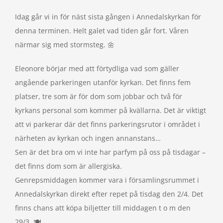
Idag går vi in för näst sista gången i Annedalskyrkan för
denna terminen. Helt galet vad tiden går fort. Våren
närmar sig med stormsteg. 🌼
Eleonore börjar med att förtydliga vad som gäller
angående parkeringen utanför kyrkan. Det finns fem
platser, tre som är för dom som jobbar och två för
kyrkans personal som kommer på kvällarna. Det är viktigt
att vi parkerar där det finns parkeringsrutor i området i
närheten av kyrkan och ingen annanstans…
Sen är det bra om vi inte har parfym på oss på tisdagar –
det finns dom som är allergiska.
Genrepsmiddagen kommer vara i församlingsrummet i
Annedalskyrkan direkt efter repet på tisdag den 2/4. Det
finns chans att köpa biljetter till middagen t o m den
29/3. 🍽