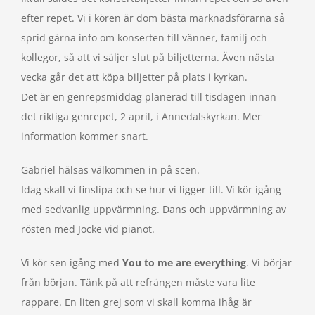
efter repet. Vi i kören är dom bästa marknadsförarna så
sprid gärna info om konserten till vänner, familj och
kollegor, så att vi säljer slut på biljetterna. Även nästa
vecka går det att köpa biljetter på plats i kyrkan.
Det är en genrepsmiddag planerad till tisdagen innan
det riktiga genrepet, 2 april, i Annedalskyrkan. Mer
information kommer snart.
Gabriel hälsas välkommen in på scen.
Idag skall vi finslipa och se hur vi ligger till. Vi kör igång
med sedvanlig uppvärmning. Dans och uppvärmning av
rösten med Jocke vid pianot.
Vi kör sen igång med
You
to me are everything
. Vi börjar
från början. Tänk på att refrängen måste vara lite
rappare. En liten grej som vi skall komma ihåg är