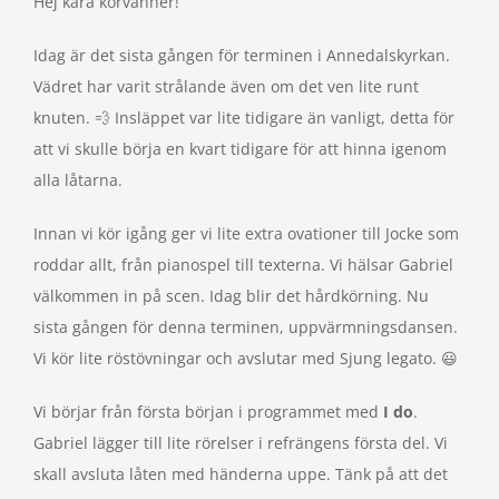
Hej kära körvänner!
Idag är det sista gången för terminen i Annedalskyrkan.
Vädret har varit strålande även om det ven lite runt
knuten. 💨 Insläppet var lite tidigare än vanligt, detta för
att vi skulle börja en kvart tidigare för att hinna igenom
alla låtarna.
Innan vi kör igång ger vi lite extra ovationer till Jocke som
roddar allt, från pianospel till texterna. Vi hälsar Gabriel
välkommen in på scen. Idag blir det hårdkörning. Nu
sista gången för denna terminen, uppvärmningsdansen.
Vi kör lite röstövningar och avslutar med Sjung legato. 😃
Vi börjar från första början i programmet med
I do
.
Gabriel lägger till lite rörelser i refrängens första del. Vi
skall avsluta låten med händerna uppe. Tänk på att det