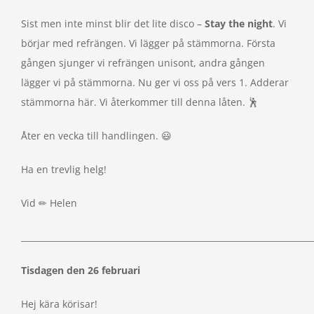
Sist men inte minst blir det lite disco –
Stay the night
. Vi
börjar med refrängen. Vi lägger på stämmorna. Första
gången sjunger vi refrängen unisont, andra gången
lägger vi på stämmorna. Nu ger vi oss på vers 1. Adderar
stämmorna här. Vi återkommer till denna låten. 🕺
Åter en vecka till handlingen. 😃
Ha en trevlig helg!
Vid ✏ Helen
_____________________________________________________________________
Tisdagen den 26 februari
Hej kära körisar!