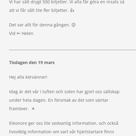
Vi har sålt drygt 500 biljetter. Vi alla får göra en insats så
att vi får sålt lite fler biljetter. 👍
Det var allt för denna gången. 😊
Vid ✏ Helen
_____________________________________________________________________
Tisdagen den 19 mars
Hej alla körvänner!
Idag är det vår i luften och solen har gjort oss sällskap
under hela dagen. En försmak av det som väntar
framöver. ☀
Eleonore ger oss lite sedvanlig information, och också
livsviktig information om vart vår hjärtstartare finns