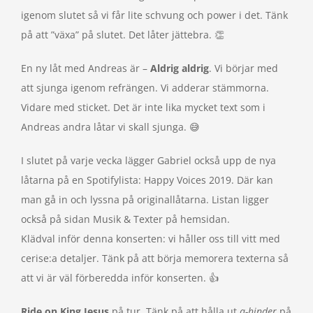
igenom slutet så vi får lite schvung och power i det. Tänk
på att ”växa” på slutet. Det låter jättebra. 👏
En ny låt med Andreas är –
Aldrig aldrig
. Vi börjar med
att sjunga igenom refrängen. Vi adderar stämmorna.
Vidare med sticket. Det är inte lika mycket text som i
Andreas andra låtar vi skall sjunga. 😅
I slutet på varje vecka lägger Gabriel också upp de nya
låtarna på en Spotifylista: Happy Voices 2019. Där kan
man gå in och lyssna på originallåtarna. Listan ligger
också på sidan Musik & Texter på hemsidan.
Klädval inför denna konserten: vi håller oss till vitt med
cerise:a detaljer. Tänk på att börja memorera texterna så
att vi är väl förberedda inför konserten. 👍
Ride on King Jesus
på tur. Tänk på att hålla ut
a-hinder
på