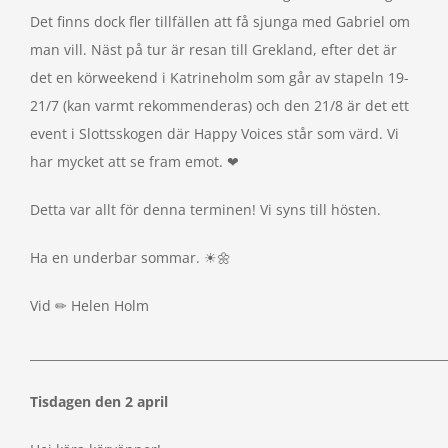
Det finns dock fler tillfällen att få sjunga med Gabriel om
man vill. Näst på tur är resan till Grekland, efter det är
det en körweekend i Katrineholm som går av stapeln 19-
21/7 (kan varmt rekommenderas) och den 21/8 är det ett
event i Slottsskogen där Happy Voices står som värd. Vi
har mycket att se fram emot. ❤
Detta var allt för denna terminen! Vi syns till hösten.
Ha en underbar sommar. ☀🌼
Vid ✏ Helen Holm
_____________________________________________________________________
Tisdagen den 2 april