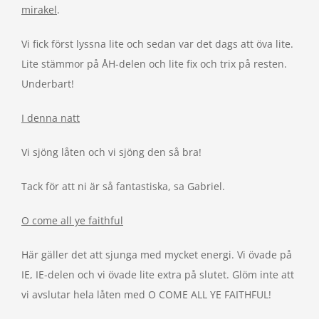
mirakel
.
Vi fick först lyssna lite och sedan var det dags att öva lite.
Lite stämmor på ÅH-delen och lite fix och trix på resten.
Underbart!
I denna natt
Vi sjöng låten och vi sjöng den så bra!
Tack för att ni är så fantastiska, sa Gabriel.
O come all ye faithful
Här gäller det att sjunga med mycket energi. Vi övade på
IE, IE-delen och vi övade lite extra på slutet. Glöm inte att
vi avslutar hela låten med O COME ALL YE FAITHFUL!