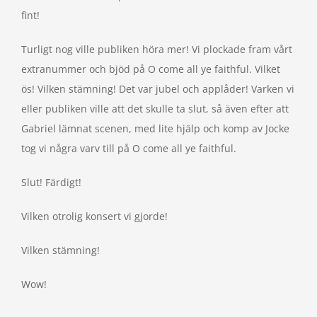
fint!
Turligt nog ville publiken höra mer! Vi plockade fram vårt
extranummer och bjöd på O come all ye faithful. Vilket
ös! Vilken stämning! Det var jubel och applåder! Varken vi
eller publiken ville att det skulle ta slut, så även efter att
Gabriel lämnat scenen, med lite hjälp och komp av Jocke
tog vi några varv till på O come all ye faithful.
Slut! Färdigt!
Vilken otrolig konsert vi gjorde!
Vilken stämning!
Wow!