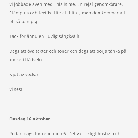
Vi jobbade även med This is me. En rejäl genomkörare.
Stämputs och textfix. Lite att bita i, men den kommer att
bli så pampig!
Tack för ännu en ljuvlig sångkväll!
Dags att öva texter och toner och dags att börja tänka på
konsertklädseln.
Njut av veckan!
Vi ses!
_____________________________________________________________________
Onsdag 16 oktober
Redan dags för repetition 6. Det var riktigt höstigt och