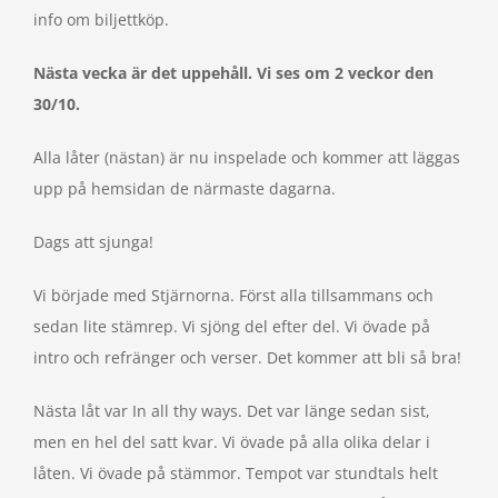
info om biljettköp.
Nästa vecka är det uppehåll. Vi ses om 2 veckor den
30/10.
Alla låter (nästan) är nu inspelade och kommer att läggas
upp på hemsidan de närmaste dagarna.
Dags att sjunga!
Vi började med Stjärnorna. Först alla tillsammans och
sedan lite stämrep. Vi sjöng del efter del. Vi övade på
intro och refränger och verser. Det kommer att bli så bra!
Nästa låt var In all thy ways. Det var länge sedan sist,
men en hel del satt kvar. Vi övade på alla olika delar i
låten. Vi övade på stämmor. Tempot var stundtals helt