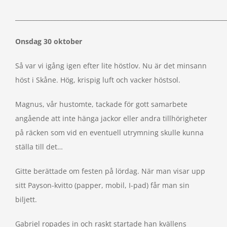
_____________________________________________________________________
Onsdag 30 oktober
Så var vi igång igen efter lite höstlov. Nu är det minsann
höst i Skåne. Hög, krispig luft och vacker höstsol.
Magnus, vår hustomte, tackade för gott samarbete
angående att inte hänga jackor eller andra tillhörigheter
på räcken som vid en eventuell utrymning skulle kunna
ställa till det…
Gitte berättade om festen på lördag. När man visar upp
sitt Payson-kvitto (papper, mobil, I-pad) får man sin
biljett.
Gabriel ropades in och raskt startade han kvällens