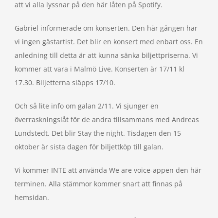
att vi alla lyssnar på den här låten på Spotify.
Gabriel informerade om konserten. Den här gången har
vi ingen gästartist. Det blir en konsert med enbart oss. En
anledning till detta är att kunna sänka biljettpriserna. Vi
kommer att vara i Malmö Live. Konserten är 17/11 kl
17.30. Biljetterna släpps 17/10.
Och så lite info om galan 2/11. Vi sjunger en
överraskningslåt för de andra tillsammans med Andreas
Lundstedt. Det blir Stay the night. Tisdagen den 15
oktober är sista dagen för biljettköp till galan.
Vi kommer INTE att använda We are voice-appen den här
terminen. Alla stämmor kommer snart att finnas på
hemsidan.