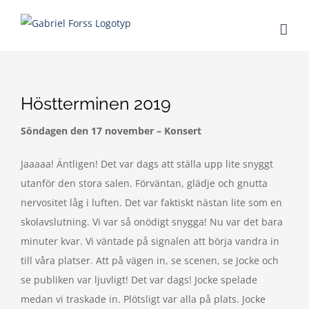
Fortsätt
till
innehållet
Höstterminen 2019
Söndagen den 17 november – Konsert
Jaaaaa! Äntligen! Det var dags att ställa upp lite snyggt
utanför den stora salen. Förväntan, glädje och gnutta
nervositet låg i luften. Det var faktiskt nästan lite som en
skolavslutning. Vi var så onödigt snygga! Nu var det bara
minuter kvar. Vi väntade på signalen att börja vandra in
till våra platser. Att på vägen in, se scenen, se Jocke och
se publiken var ljuvligt! Det var dags! Jocke spelade
medan vi traskade in. Plötsligt var alla på plats. Jocke