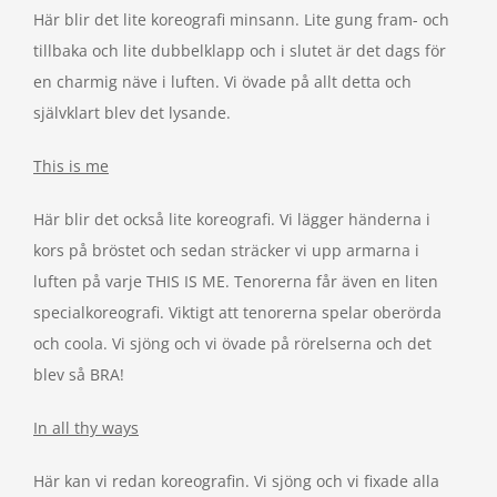
Här blir det lite koreografi minsann. Lite gung fram- och
tillbaka och lite dubbelklapp och i slutet är det dags för
en charmig näve i luften. Vi övade på allt detta och
självklart blev det lysande.
This is me
Här blir det också lite koreografi. Vi lägger händerna i
kors på bröstet och sedan sträcker vi upp armarna i
luften på varje THIS IS ME. Tenorerna får även en liten
specialkoreografi. Viktigt att tenorerna spelar oberörda
och coola. Vi sjöng och vi övade på rörelserna och det
blev så BRA!
In all thy ways
Här kan vi redan koreografin. Vi sjöng och vi fixade alla