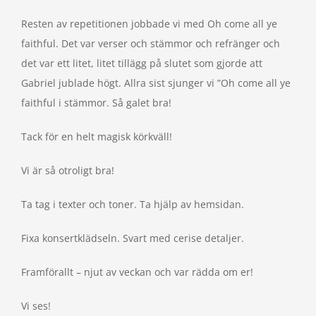
Resten av repetitionen jobbade vi med Oh come all ye
faithful. Det var verser och stämmor och refränger och
det var ett litet, litet tillägg på slutet som gjorde att
Gabriel jublade högt. Allra sist sjunger vi ”Oh come all ye
faithful i stämmor. Så galet bra!
Tack för en helt magisk körkväll!
Vi är så otroligt bra!
Ta tag i texter och toner. Ta hjälp av hemsidan.
Fixa konsertklädseln. Svart med cerise detaljer.
Framförallt – njut av veckan och var rädda om er!
Vi ses!