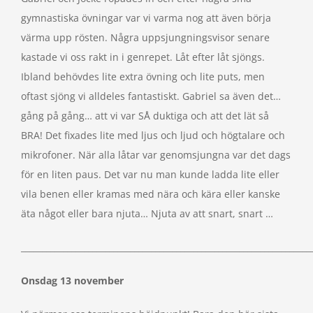
gymnastiska övningar var vi varma nog att även börja
värma upp rösten. Några uppsjungningsvisor senare
kastade vi oss rakt in i genrepet. Låt efter låt sjöngs.
Ibland behövdes lite extra övning och lite puts, men
oftast sjöng vi alldeles fantastiskt. Gabriel sa även det…
gång på gång… att vi var SÅ duktiga och att det lät så
BRA! Det fixades lite med ljus och ljud och högtalare och
mikrofoner. När alla låtar var genomsjungna var det dags
för en liten paus. Det var nu man kunde ladda lite eller
vila benen eller kramas med nära och kära eller kanske
äta något eller bara njuta… Njuta av att snart, snart …
_____________________________________________________________________
Onsdag 13 november