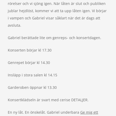
rörelser och vi sjöng igen. När låten är slut och publiken
jublar hejdlöst, kommer vi att ta upp låten igen. Vi börjar
i vampen och Gabriel visar såklart när det är dags att
avsluta.
Gabriel berättade lite om genreps- och konsertdagen.
Konserten börjar kl 17.30
Genrepet börjar kl 14.30
Insläpp i stora salen kl 14.15
Garderoben öppnar kl 13.30
Konsertklädseln är svart med cerise DETALJER.
En ny låt. En önskelåt. Gabriel underbara
Ge mig ett