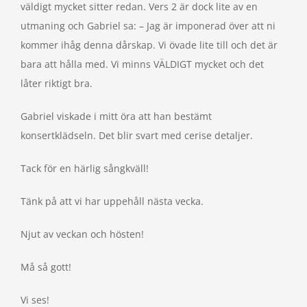
väldigt mycket sitter redan. Vers 2 är dock lite av en
utmaning och Gabriel sa: – Jag är imponerad över att ni
kommer ihåg denna dårskap. Vi övade lite till och det är
bara att hålla med. Vi minns VÄLDIGT mycket och det
låter riktigt bra.
Gabriel viskade i mitt öra att han bestämt
konsertklädseln. Det blir svart med cerise detaljer.
Tack för en härlig sångkväll!
Tänk på att vi har uppehåll nästa vecka.
Njut av veckan och hösten!
Må så gott!
Vi ses!