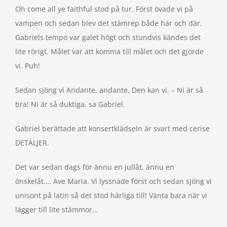
Oh come all ye faithful stod på tur. Först övade vi på
vampen och sedan blev det stämrep både här och där.
Gabriels tempo var galet högt och stundvis kändes det
lite rörigt. Målet var att komma till målet och det gjorde
vi. Puh!
Sedan sjöng vi Andante, andante. Den kan vi. – Ni är så
bra! Ni är så duktiga, sa Gabriel.
Gabriel berättade att konsertklädseln är svart med cerise
DETALJER.
Det var sedan dags för ännu en jullåt, ännu en
önskelåt…. Ave Maria. Vi lyssnade först och sedan sjöng vi
unisont på latin så det stod härliga till! Vänta bara när vi
lägger till lite stämmor…