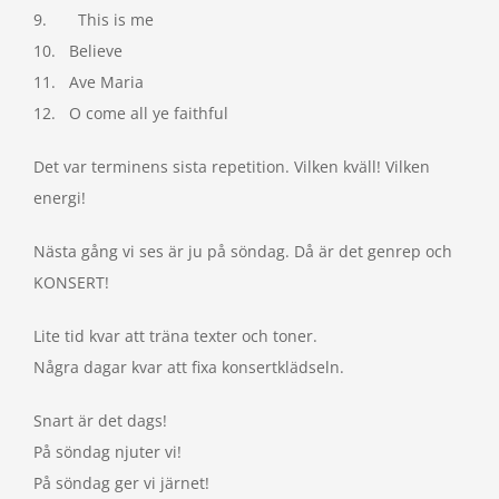
9. This is me
10. Believe
11. Ave Maria
12. O come all ye faithful
Det var terminens sista repetition. Vilken kväll! Vilken
energi!
Nästa gång vi ses är ju på söndag. Då är det genrep och
KONSERT!
Lite tid kvar att träna texter och toner.
Några dagar kvar att fixa konsertklädseln.
Snart är det dags!
På söndag njuter vi!
På söndag ger vi järnet!