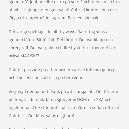
igenom. Vi jobbade lite extra på vers 2 och den var så bra
att vi fick sjunga den igen så att Gabriel kunde filma och
lägga ut klippet på Instagram. Bara en sån sak…
Det var gospeldags! In all thy ways. Raskt tog vi oss
igenom låten. Bit för bit. Del för del. Det var klapp och
koreografi. Det var galet och lite hysteriskt, men det var
också MAGISKT!
Gabriel passade på att informera att all info om genrep
och konsert finns att läsa på hemsidan.
Vi sjöng I denna natt. Tänk på att sjunga lätt. Det får inte
bli tungt. I den här låten sjunger vi DOM och SKA och
inget annat. Lite stämputs här och där och sedan utbrast
Gabriel: – Det låter så otroligt bra!