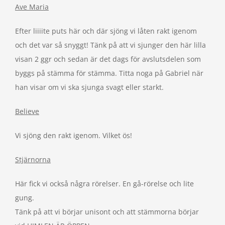
Ave Maria
Efter liiiite puts här och där sjöng vi låten rakt igenom
och det var så snyggt! Tänk på att vi sjunger den här lilla
visan 2 ggr och sedan är det dags för avslutsdelen som
byggs på stämma för stämma. Titta noga på Gabriel när
han visar om vi ska sjunga svagt eller starkt.
Believe
Vi sjöng den rakt igenom. Vilket ös!
Stjärnorna
Här fick vi också några rörelser. En gå-rörelse och lite
gung.
Tänk på att vi börjar unisont och att stämmorna börjar