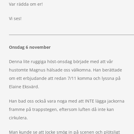
Var rädda om er!
Vi ses!
_____________________________________________________________________
Onsdag 6 november
Denna lite ruggiga höst-onsdag började med att vår
hustomte Magnus hälsade oss välkomna. Han berättade
om ett erbjudande att redan 7/11 komma och lyssna på
Elaine Eksvärd.
Han bad oss också vara noga med att INTE lägga jackorna
framme på trappstegen, eftersom luften då inte kan
cirkulera.
Man kunde se att Jocke smög in på scenen och plötsligt