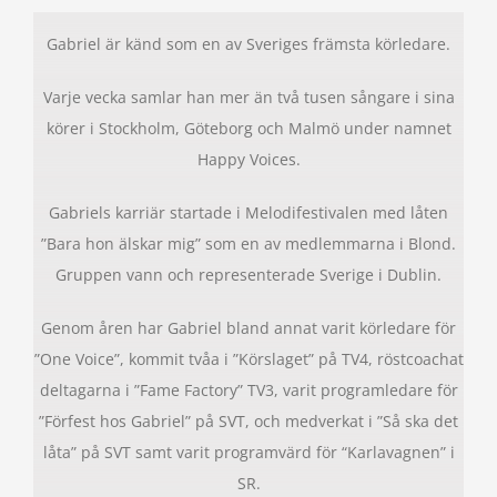
Gabriel är känd som en av Sveriges främsta körledare.
Varje vecka samlar han mer än två tusen sångare i sina
körer i Stockholm, Göteborg och Malmö under namnet
Happy Voices.
Gabriels karriär startade i Melodifestivalen med låten
”Bara hon älskar mig” som en av medlemmarna i Blond.
Gruppen vann och representerade Sverige i Dublin.
Genom åren har Gabriel bland annat varit körledare för
”One Voice”, kommit tvåa i ”Körslaget” på TV4, röstcoachat
deltagarna i ”Fame Factory” TV3, varit programledare för
”Förfest hos Gabriel” på SVT, och medverkat i ”Så ska det
låta” på SVT samt varit programvärd för “Karlavagnen” i
SR.