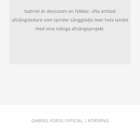
Gabriel är dessutom en folkkär, ofta anlitad
allsångsledare som sprider sångglädje över hela landet
med sina många allsångsprojekt.
GABRIEL FORSS OFFICIAL
|
KÖRSÅNG