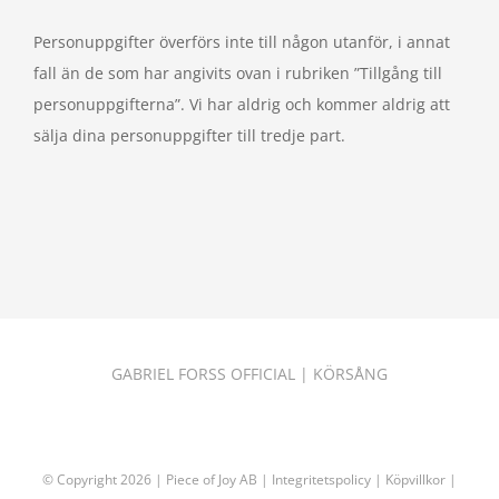
Personuppgifter överförs inte till någon utanför, i annat
fall än de som har angivits ovan i rubriken ”Tillgång till
personuppgifterna”. Vi har aldrig och kommer aldrig att
sälja dina personuppgifter till tredje part.
GABRIEL FORSS OFFICIAL
|
KÖRSÅNG
© Copyright
2026 | Piece of Joy AB |
Integritetspolicy
|
Köpvillkor
|