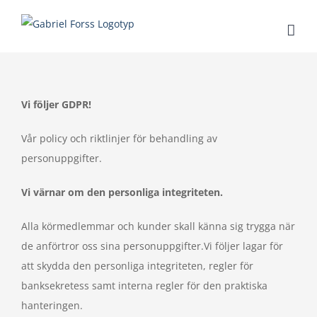
Fortsätt
till
innehållet
Vi följer GDPR!
Vår policy och riktlinjer för behandling av
personuppgifter.
Vi värnar om den personliga integriteten.
Alla körmedlemmar och kunder skall känna sig trygga när
de anförtror oss sina personuppgifter.Vi följer lagar för
att skydda den personliga integriteten, regler för
banksekretess samt interna regler för den praktiska
hanteringen.