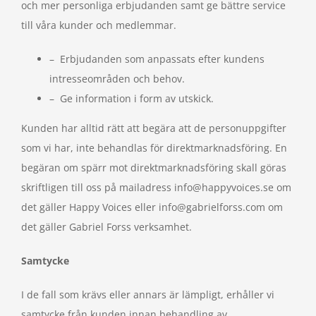
och mer personliga erbjudanden samt ge bättre service
till våra kunder och medlemmar.
– Erbjudanden som anpassats efter kundens
intresseområden och behov.
– Ge information i form av utskick.
Kunden har alltid rätt att begära att de personuppgifter
som vi har, inte behandlas för direktmarknadsföring. En
begäran om spärr mot direktmarknadsföring skall göras
skriftligen till oss på mailadress info@happyvoices.se om
det gäller Happy Voices eller info@gabrielforss.com om
det gäller Gabriel Forss verksamhet.
Samtycke
I de fall som krävs eller annars är lämpligt, erhåller vi
samtycke från kunden innan behandling av