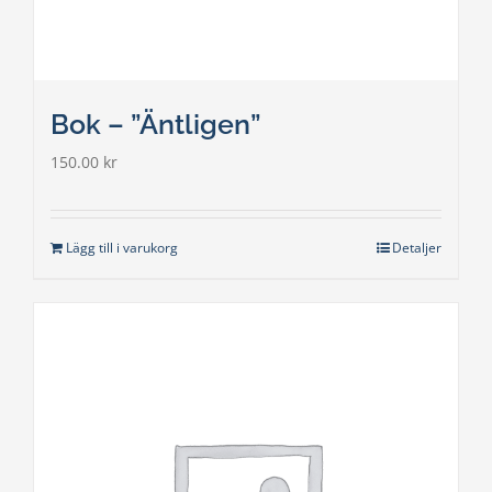
Bok – ”Äntligen”
150.00
kr
Lägg till i varukorg
Detaljer