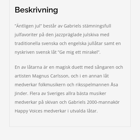
Beskrivning
”Äntligen jul” består av Gabriels stämningsfull
julfavoriter på den jazzpräglade julskiva med
traditionella svenska och engelska jullåtar samt en
nyskriven svensk låt ”Ge mig ett mirakel”.
En av låtarna är en magisk duett med sångaren och
artisten Magnus Carlsson, och i en annan låt
medverkar folkmusikern och riksspelmannen Åsa
Jinder. Flera av Sveriges allra bästa musiker
medverkar på skivan och Gabriels 2000-mannakör
Happy Voices medverkar i utvalda låtar.