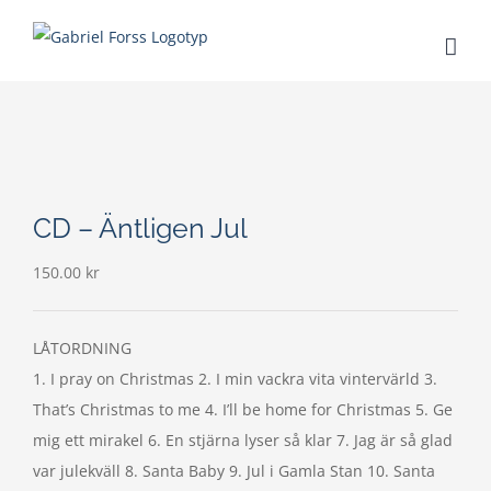
Fortsätt
till
innehållet
CD – Äntligen Jul
150.00
kr
LÅTORDNING
1. I pray on Christmas 2. I min vackra vita vintervärld 3.
That’s Christmas to me 4. I’ll be home for Christmas 5. Ge
mig ett mirakel 6. En stjärna lyser så klar 7. Jag är så glad
var julekväll 8. Santa Baby 9. Jul i Gamla Stan 10. Santa