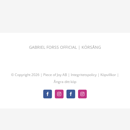
GABRIEL FORSS OFFICIAL
|
KÖRSÅNG
© Copyright
2026 | Piece of Joy AB |
Integritetspolicy
|
Köpvillkor
|
Ångra ditt köp
Facebook
Instagram
Facebook
Instagram