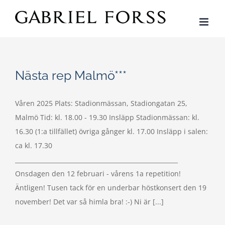
Fortsätt
till
innehållet
Nästa rep Malmö***
Våren 2025 Plats: Stadionmässan, Stadiongatan 25,
Malmö Tid: kl. 18.00 - 19.30 Insläpp Stadionmässan: kl.
16.30 (1:a tillfället) övriga gånger kl. 17.00 Insläpp i salen:
ca kl. 17.30
______________________________________________________
Onsdagen den 12 februari - vårens 1a repetition!
Äntligen! Tusen tack för en underbar höstkonsert den 19
november! Det var så himla bra! :-) Ni är [...]