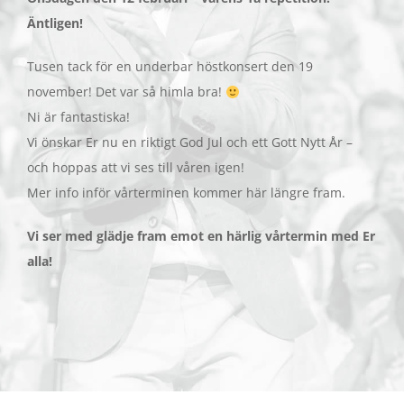
Äntligen!
Tusen tack för en underbar höstkonsert den 19
november! Det var så himla bra!
Ni är fantastiska!
Vi önskar Er nu en riktigt God Jul och ett Gott Nytt År –
och hoppas att vi ses till våren igen!
Mer info inför vårterminen kommer här längre fram.
Vi ser med glädje fram emot en härlig vårtermin med Er
alla!