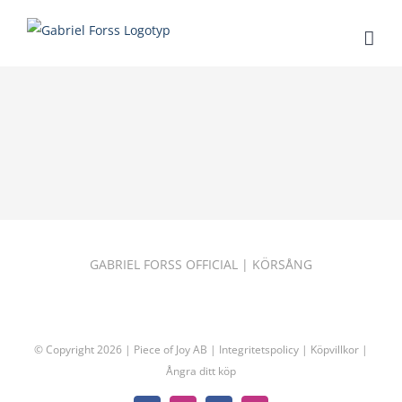
Fortsätt
till
innehållet
GABRIEL FORSS OFFICIAL
|
KÖRSÅNG
© Copyright
2026 | Piece of Joy AB |
Integritetspolicy
|
Köpvillkor
|
Ångra ditt köp