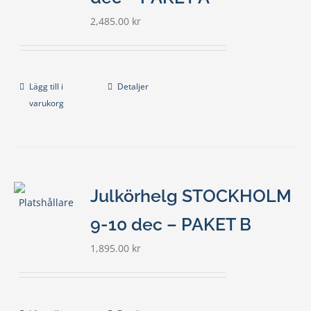
2,485.00
kr
Lägg till i
Detaljer
varukorg
Julkörhelg STOCKHOLM
9-10 dec – PAKET B
1,895.00
kr