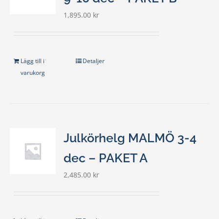
1,895.00
kr
Lägg till i
Detaljer
varukorg
Julkörhelg MALMÖ 3-4
dec – PAKET A
2,485.00
kr