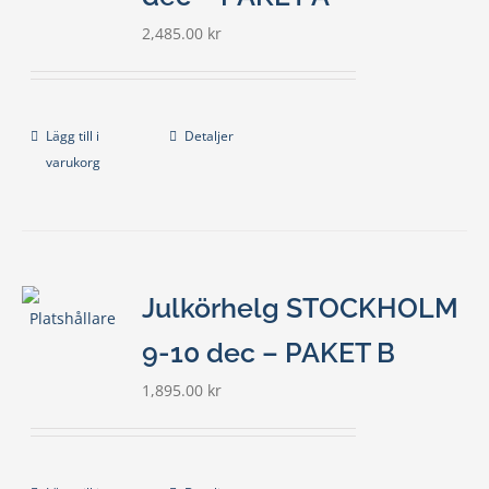
2,485.00
kr
Lägg till i
Detaljer
varukorg
Julkörhelg STOCKHOLM
9-10 dec – PAKET B
1,895.00
kr