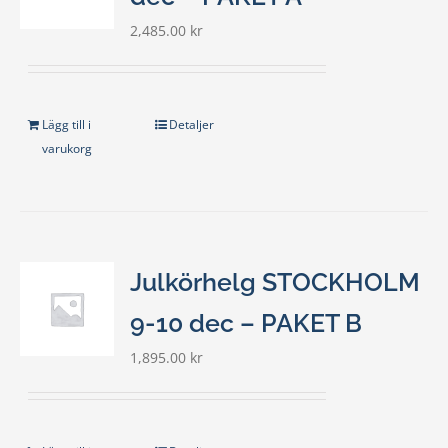
2,485.00
kr
Lägg till i
Detaljer
varukorg
Julkörhelg STOCKHOLM
9-10 dec – PAKET B
1,895.00
kr