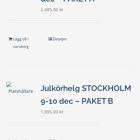
2,485.00
kr
Lägg till i
Detaljer
varukorg
Julkörhelg STOCKHOLM
9-10 dec – PAKET B
1,895.00
kr