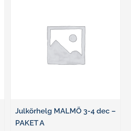
Julkörhelg MALMÖ 3-4 dec –
PAKET A