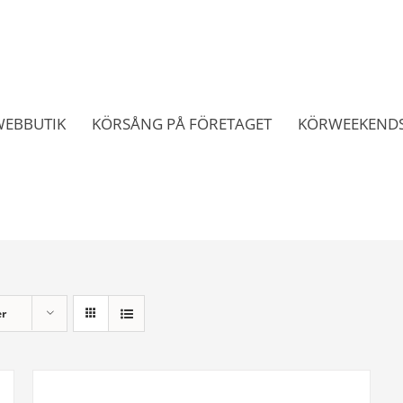
WEBBUTIK
KÖRSÅNG PÅ FÖRETAGET
KÖRWEEKENDS
er