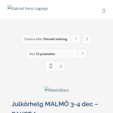
Fortsätt
till
innehållet
Sortera efter
Förvald ordning
Visa
12 produkter
Julkörhelg MALMÖ 3-4 dec –