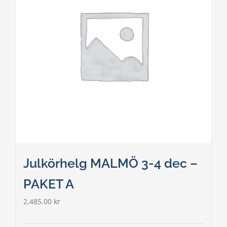
Julkörhelg MALMÖ 3-4 dec –
PAKET A
2,485.00
kr