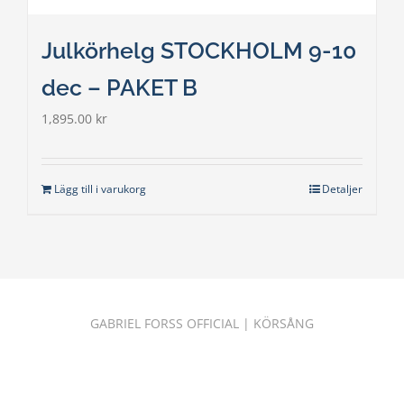
Julkörhelg STOCKHOLM 9-10
dec – PAKET B
1,895.00
kr
Lägg till i varukorg
Detaljer
GABRIEL FORSS OFFICIAL
|
KÖRSÅNG